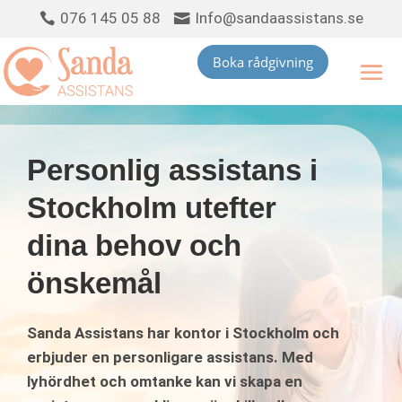
076 145 05 88
Info@sandaassistans.se


Boka rådgivning
Personlig assistans i
Stockholm utefter
dina behov och
önskemål
Sanda Assistans har kontor i Stockholm och
erbjuder en personligare assistans. Med
lyhördhet och omtanke kan vi skapa en