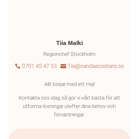
Tiia Malki
Regionchef Stockholm
0701 45 47 53
Tiia@sandaassistans.se


Allt börjar med ett Hej!
Kontakta oss idag så gör vi vårt bästa för att
utforma lösningar utefter dina behov och
förväntningar.