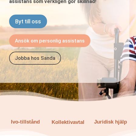
assistans som verkligen gör skillnad!
Byt till oss
Ansök om personlig assistans
Jobba hos Sanda
Ivo-tillstånd
Juridisk hjälp
Kollektivavtal