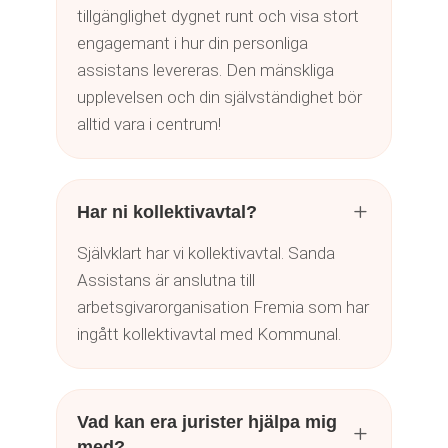
tillgänglighet dygnet runt och visa stort
engagemant i hur din personliga
assistans levereras. Den mänskliga
upplevelsen och din självständighet bör
alltid vara i centrum!
L
Har ni kollektivavtal?
Självklart har vi kollektivavtal. Sanda
Assistans är anslutna till
arbetsgivarorganisation Fremia som har
ingått kollektivavtal med Kommunal.
Vad kan era jurister hjälpa mig
L
med?