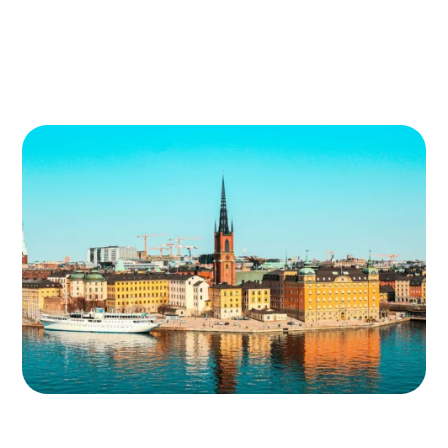
förutsättningarna för en så bra
vardag som möjligt, varje dag, året
runt.