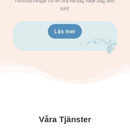
förutsättningar för en bra vardag, varje dag, året
runt.
Läs mer
Våra Tjänster