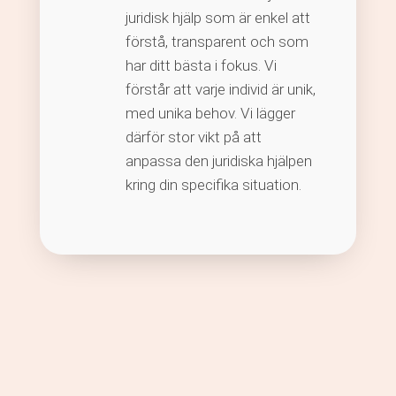
juridisk hjälp som är enkel att
förstå, transparent och som
har ditt bästa i fokus. Vi
förstår att varje individ är unik,
med unika behov. Vi lägger
därför stor vikt på att
anpassa den juridiska hjälpen
kring din specifika situation.
Vi erbjuder juridisk hjälp inom
många olika områden, till
exempel: