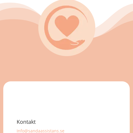
Kontakt
Info@sandaassistans.se