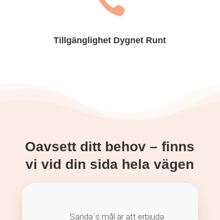

Tillgänglighet Dygnet Runt
Oavsett ditt behov – finns
vi vid din sida hela vägen
Sanda´s mål är att erbjuda